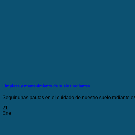
Limpieza y mantenimiento de suelos radiantes
Seguir unas pautas en el cuidado de nuestro suelo radiante es
21
Ene