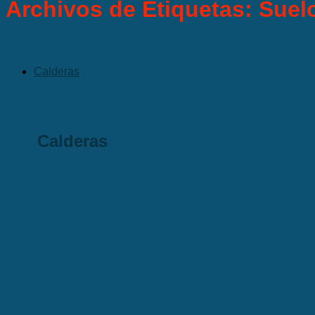
Archivos de Etiquetas:
Suelo
Calderas
Calderas