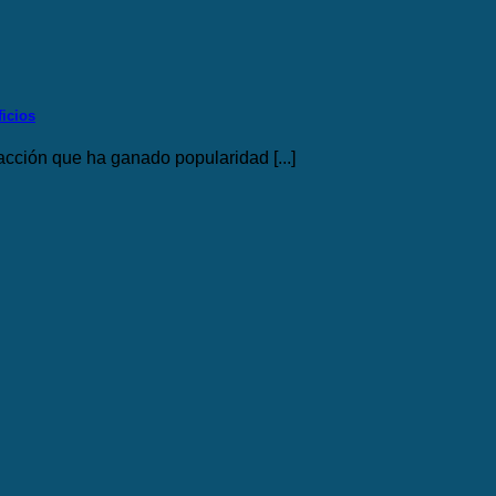
ficios
acción que ha ganado popularidad [...]