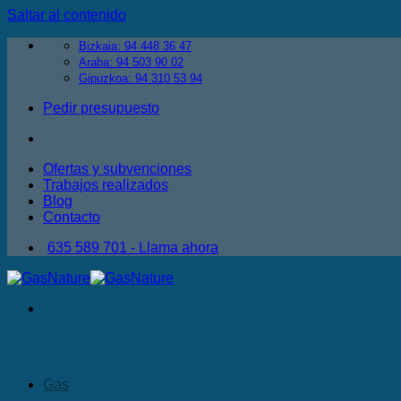
Saltar al contenido
Bizkaia: 94 448 36 47
Araba: 94 503 90 02
Gipuzkoa: 94 310 53 94
Pedir presupuesto
Ofertas y subvenciones
Trabajos realizados
Blog
Contacto
635 589 701 - Llama ahora
Gas