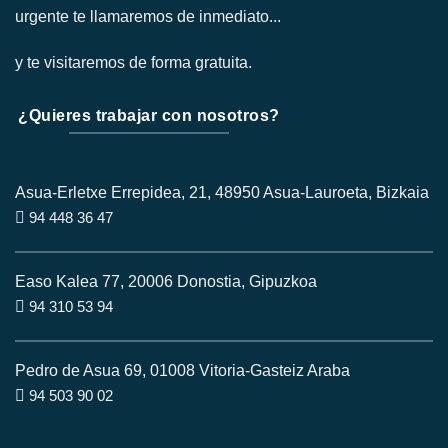
urgente te llamaremos de inmediato...
y te visitaremos de forma gratuita.
¿Quieres trabajar con nosotros?
Asua-Erletxe Errepidea, 21, 48950 Asua-Lauroeta, Bizkaia
94 448 36 47
Easo Kalea 77, 20006 Donostia, Gipuzkoa
94 310 53 94
Pedro de Asua 69, 01008 Vitoria-Gasteiz Araba
94 503 90 02