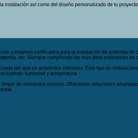
 instalación así como del diseño personalizado de tu proyecto
ón y estamos certificados para la instalación de sistemas de ca
otermia, etc. Siempre cumpliendo los más altos estándares de ca
uada del aire en ambientes interiores. Este tipo de instalacione
, incluyendo humedad y temperatura.
o y limpio de elementos nocivos. Ofrecemos soluciones adaptad
ental.