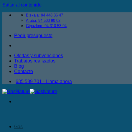
Saltar al contenido
Bizkaia: 94 448 36 47
Araba: 94 503 90 02
Gipuzkoa: 94 310 53 94
Pedir presupuesto
Ofertas y subvenciones
Trabajos realizados
Blog
Contacto
635 589 701 - Llama ahora
Gas