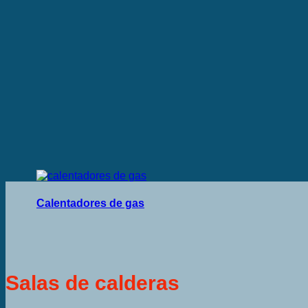
Calentadores de gas
Salas de calderas