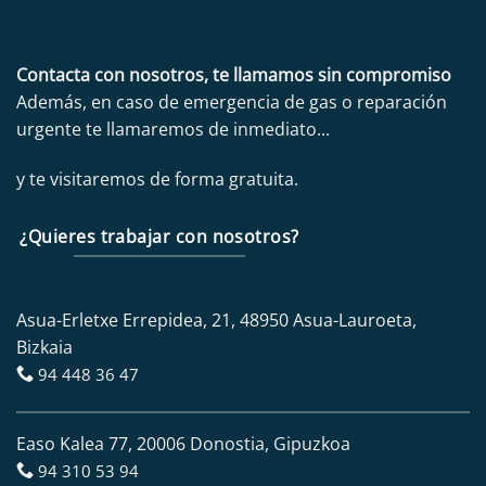
Contacta con nosotros, te llamamos sin compromiso
Además, en caso de emergencia de gas o reparación
urgente te llamaremos de inmediato...
y te visitaremos de forma gratuita.
¿Quieres trabajar con nosotros?
Asua-Erletxe Errepidea, 21, 48950 Asua-Lauroeta,
Bizkaia
94 448 36 47
Easo Kalea 77, 20006 Donostia, Gipuzkoa
94 310 53 94