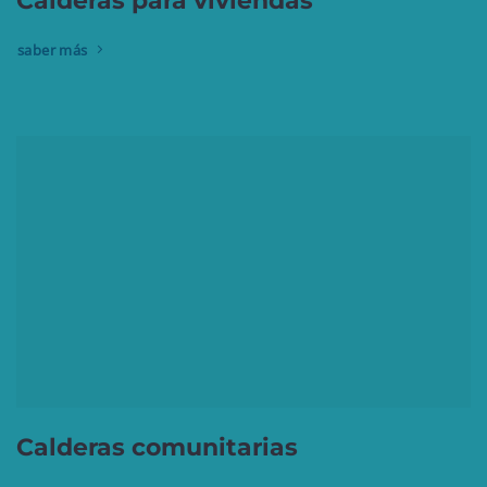
Calderas para viviendas
saber más
Calderas comunitarias