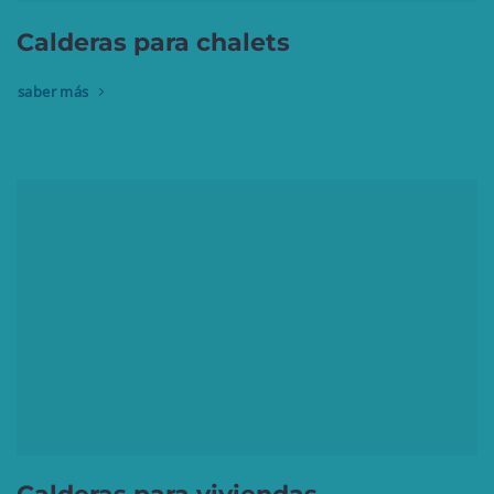
Calderas para chalets
saber más