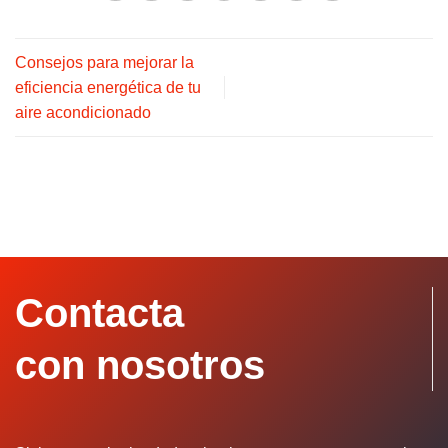
Consejos para mejorar la
eficiencia energética de tu
aire acondicionado
Contacta
con nosotros