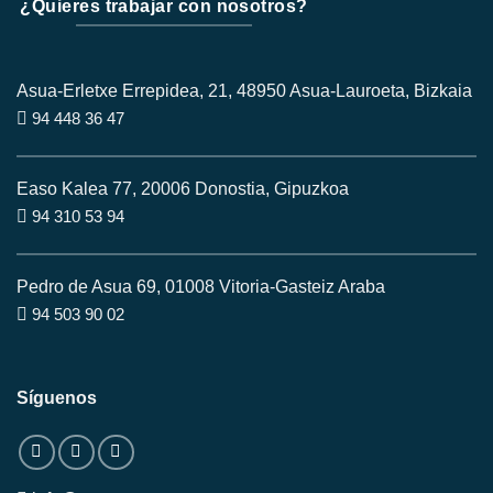
¿Quieres trabajar con nosotros?
Asua-Erletxe Errepidea, 21, 48950 Asua-Lauroeta, Bizkaia
94 448 36 47
Easo Kalea 77, 20006 Donostia, Gipuzkoa
94 310 53 94
Pedro de Asua 69, 01008 Vitoria-Gasteiz Araba
94 503 90 02
Síguenos