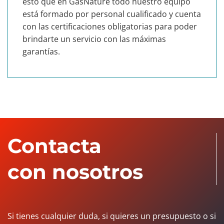
esto que en GasNature todo nuestro equipo
está formado por personal cualificado y cuenta
con las certificaciones obligatorias para poder
brindarte un servicio con las máximas
garantías.
Contacta
con nosotros
Si tienes cualquier duda, si quieres un presupuesto o si