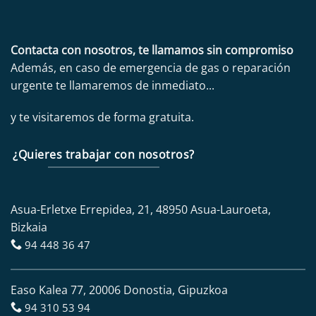
Contacta con nosotros, te llamamos sin compromiso
Además, en caso de emergencia de gas o reparación
urgente te llamaremos de inmediato...
y te visitaremos de forma gratuita.
¿Quieres trabajar con nosotros?
Asua-Erletxe Errepidea, 21, 48950 Asua-Lauroeta,
Bizkaia
94 448 36 47
Easo Kalea 77, 20006 Donostia, Gipuzkoa
94 310 53 94