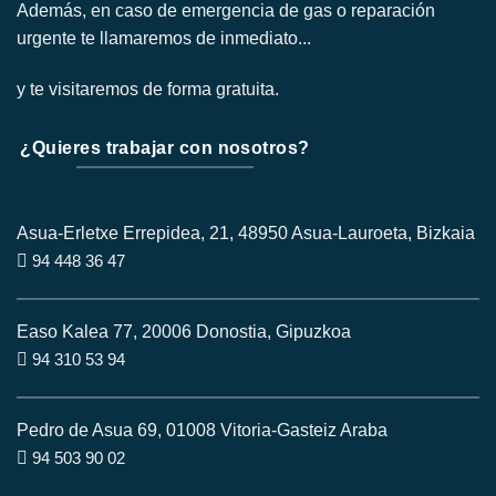
Además, en caso de emergencia de gas o reparación
urgente te llamaremos de inmediato...
y te visitaremos de forma gratuita.
¿Quieres trabajar con nosotros?
Asua-Erletxe Errepidea, 21, 48950 Asua-Lauroeta, Bizkaia
94 448 36 47
Easo Kalea 77, 20006 Donostia, Gipuzkoa
94 310 53 94
Pedro de Asua 69, 01008 Vitoria-Gasteiz Araba
94 503 90 02