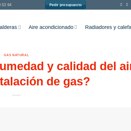
0 53 94
Pedir presupuesto
alderas
Aire acondicionado
Radiadores y calef
GAS NATURAL
umedad y calidad del ai
talación de gas?