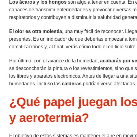
Los ácaros y los hongos
son algo a tener en cuenta. En 
capaces de transmitir enfermedades y provocar diversas m
respiratorios y contribuyen a disminuir la salubridad general
El olor es otra molestia
, una muy fácil de reconocer. Lleg
presentes. Es un indicador de que deberías empezar a tomar
complicaciones y, al final, verás cómo todo el edificio su
Por último, con el avance de la humedad,
acabarás por ve
se desconcharán la pintura o los revestimientos, sino que 
los libros y aparatos electrónicos. Antes de llegar a una s
humedades. Incluso las
calderas
podrían verse afectadas.
¿Qué papel juegan los
y aerotermia?
El objetivo de estos sistemas es mantener el aire en movim