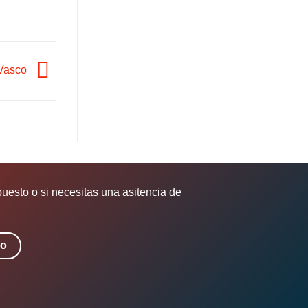
 Vasco
puesto o si necesitas una asitencia de
to