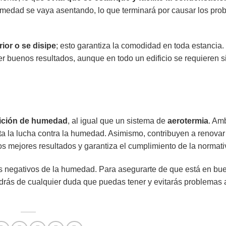
humedad se vaya asentando, lo que terminará por causar los pr
ior o se disipe
; esto garantiza la comodidad en toda estancia.
er buenos resultados, aunque en todo un edificio se requieren 
arición de humedad
, al igual que un sistema de
aerotermia
. Am
ta la lucha contra la humedad. Asimismo, contribuyen a renovar 
s mejores resultados y garantiza el cumplimiento de la normati
os negativos de la humedad. Para asegurarte de que está en bu
ldrás de cualquier duda que puedas tener y evitarás problemas a