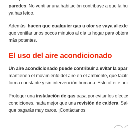
paredes
. No ventilar una habitación contribuye a que la 
ya has leído.
Además,
hacen que cualquier gas u olor se vaya al exter
que ventilar unos pocos minutos al día tu hogar para obten
más potentes.
El uso del aire acondicionado
Un aire acondicionado puede contribuir a evitar la ap
mantienen el movimiento del aire en el ambiente, que facili
forma constante y sin intervención humana. Esto ofrece uno
Proteger una
instalación de gas
pasa por evitar los efect
condiciones, nada mejor que una
revisión de caldera
. Sa
que pagarás muy caros. ¡Contáctanos!