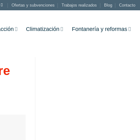
Ofertas y subvenciones
Trabajos realizados
Blog
Contacto
acción
Climatización
Fontanería y reformas
re