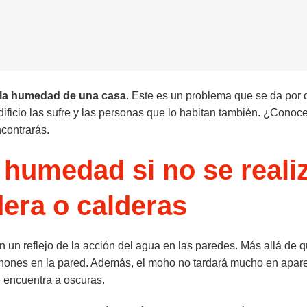
r la humedad de una casa
. Este es un problema que se da por 
ificio las sufre y las personas que lo habitan también. ¿Conoc
contrarás.
 humedad si no se reali
dera o calderas
n un reflejo de la acción del agua en las paredes. Más allá de q
nchones en la pared. Además, el moho no tardará mucho en apar
e encuentra a oscuras.