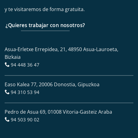
y te visitaremos de forma gratuita.
¿Quieres trabajar con nosotros?
Asua-Erletxe Errepidea, 21, 48950 Asua-Lauroeta,
Bizkaia
94 448 36 47
Easo Kalea 77, 20006 Donostia, Gipuzkoa
94 310 53 94
Pedro de Asua 69, 01008 Vitoria-Gasteiz Araba
94 503 90 02