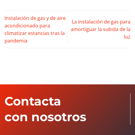
Instalación de gas y de aire
La instalación de gas para
acondicionado para
amortiguar la subida de la
climatizar estancias tras la
luz
pandemia
Contacta
con nosotros