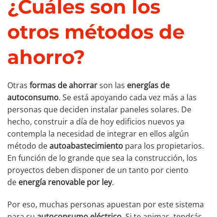
¿Cuáles son los
otros métodos de
ahorro?
Otras
formas de ahorrar
son las
energías de
autoconsumo
. Se está apoyando cada vez más a las
personas que deciden instalar paneles solares. De
hecho, construir a día de hoy edificios nuevos ya
contempla la necesidad de integrar en ellos algún
método de
autoabastecimiento
para los propietarios.
En función de lo grande que sea la construcción, los
proyectos deben disponer de un tanto por ciento
de
energía renovable por ley
.
Por eso, muchas personas apuestan por este sistema
para su
autoconsumo eléctrico
. Si te animas, tendrás