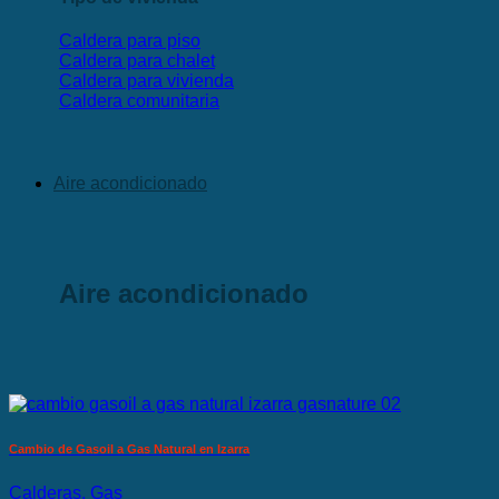
Caldera para piso
Caldera para chalet
Caldera para vivienda
Caldera comunitaria
Aire acondicionado
Aire acondicionado
Cambio de Gasoil a Gas Natural en Izarra
Calderas, Gas