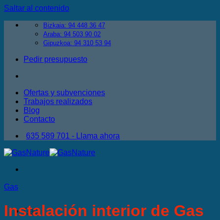
Saltar al contenido
Bizkaia: 94 448 36 47
Araba: 94 503 90 02
Gipuzkoa: 94 310 53 94
Pedir presupuesto
Ofertas y subvenciones
Trabajos realizados
Blog
Contacto
635 589 701 - Llama ahora
Gas
Instalación interior de Gas
Gas