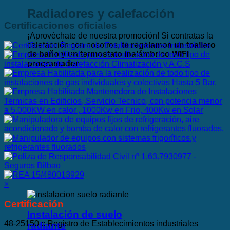
Radiadores y calefacción
Certificaciones oficiales
¡Aprovéchate de nuestra promoción! Si contratas la
calefacción con nosotros,
te regalamos un toallero
de baño y un termostato inalámbrico WIFI
programador
.
×
Certificación
Instalación de suelo
48-25150 :: Registro de Establecimientos industriales
radiante