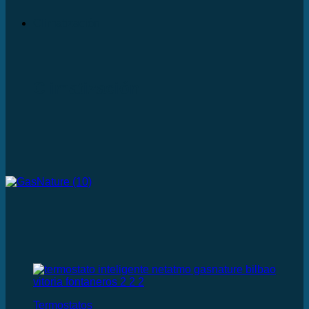
Climatización
Climatización
Termostatos