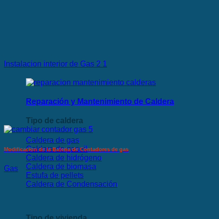
Instalacion interior de Gas 2 1
Reparación y Mantenimiento de Caldera
Tipo de caldera
Caldera de gas
Caldera de gasoil
Modificacion de la Bateria de Contadores de gas
Caldera de hidrógeno
Caldera de biomasa
Gas
Estufa de pellets
Caldera de Condensación
Tipo de vivienda