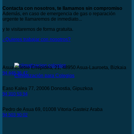
Contacta con nosotros, te llamamos sin compromiso
Además, en caso de emergencia de gas o reparación
urgente te llamaremos de inmediato...
y te visitaremos de forma gratuita.
¿Quieres trabajar con nosotros?
Asua-Erletxe Errepidea, 21, 48950 Asua-Lauroeta, Bizkaia
94 448 36 47
Climatización para Colegios
Easo Kalea 77, 20006 Donostia, Gipuzkoa
94 310 53 94
Pedro de Asua 69, 01008 Vitoria-Gasteiz Araba
94 503 90 02