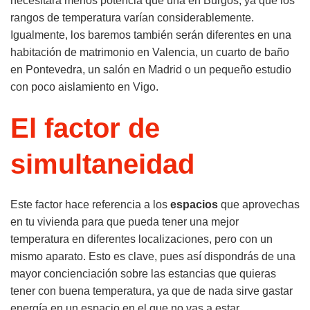
necesitará menos potencia que una en Burgos, ya que los
rangos de temperatura varían considerablemente.
Igualmente, los baremos también serán diferentes en una
habitación de matrimonio en Valencia, un cuarto de baño
en Pontevedra, un salón en Madrid o un pequeño estudio
con poco aislamiento en Vigo.
El factor de
simultaneidad
Este factor hace referencia a los
espacios
que aprovechas
en tu vivienda para que pueda tener una mejor
temperatura en diferentes localizaciones, pero con un
mismo aparato. Esto es clave, pues así dispondrás de una
mayor concienciación sobre las estancias que quieras
tener con buena temperatura, ya que de nada sirve gastar
energía en un espacio en el que no vas a estar.