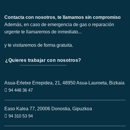
Contacta con nosotros, te llamamos sin compromiso
Además, en caso de emergencia de gas o reparación
urgente te llamaremos de inmediato...
y te visitaremos de forma gratuita.
¿Quieres trabajar con nosotros?
Asua-Erletxe Errepidea, 21, 48950 Asua-Lauroeta, Bizkaia
94 448 36 47
Easo Kalea 77, 20006 Donostia, Gipuzkoa
94 310 53 94