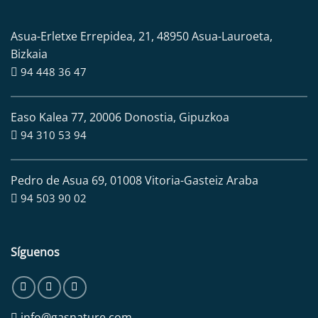
Asua-Erletxe Errepidea, 21, 48950 Asua-Lauroeta,
Bizkaia
94 448 36 47
Easo Kalea 77, 20006 Donostia, Gipuzkoa
94 310 53 94
Pedro de Asua 69, 01008 Vitoria-Gasteiz Araba
94 503 90 02
Síguenos
info@gasnature.com