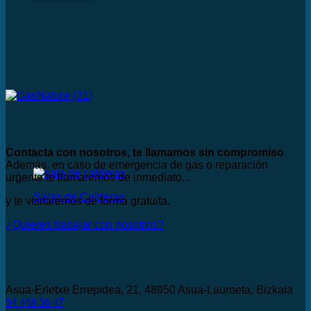
Contacta con nosotros, te llamamos sin compromiso
Además, en caso de emergencia de gas o reparación
urgente te llamaremos de inmediato...
Salas de Calderas
y te visitaremos de forma gratuita.
¿Quieres trabajar con nosotros?
Asua-Erletxe Errepidea, 21, 48950 Asua-Lauroeta, Bizkaia
94 448 36 47