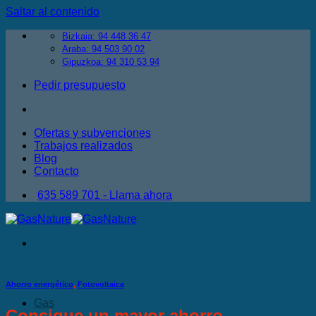
Saltar al contenido
Bizkaia: 94 448 36 47
Araba: 94 503 90 02
Gipuzkoa: 94 310 53 94
Pedir presupuesto
Ofertas y subvenciones
Trabajos realizados
Blog
Contacto
635 589 701 - Llama ahora
Ahorro energético
,
Fotovoltaica
Gas
Consigue un mayor ahorro