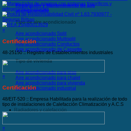
Reparación y Mantenimiento de aire
acondicionado
Tipo de aire acondicionado
×
Aire acondicionado Split
Aire acondicionado Multisplit
Certificación
Aire acondicionado Conductos
Aire acondicionado de Cassette
48-25150 :: Registro de Establecimientos industriales
Tipo de vivienda
Aire acondicionado para piso
×
Aire acondicionado para chalet
Aire acondicionado para vivienda
Certificación
Aire acondicionado industrial
48/EIT-520 :: Empresa Habilitada para la realización de todo
tipo de instalaciones de Calefacción Climatización y A.C.S
Radiadores y calefacción
×