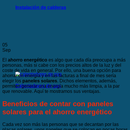
Instalación de calderas
05
Sep
El
ahorro energético
es algo que cada día preocupa a más
personas, más si cabe con los precios altos de la luz y del
coste de vida en general. Por ello, una buena opción para
ahorrar en energía y en las facturas a final de mes sería
elegir los
paneles solares
. Dichos elementos, además,
Calentadores de gas
permiten generar una energía mucho más limpia, a la par
que renovable. Aquí te mostramos sus ventajas.
Beneficios de contar con paneles
solares para el ahorro energético
Cada vez son más las personas que se decantan por las
placas solares, unos paneles que se colocan en pocas horas