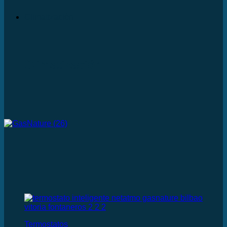
Climatización
Climatización
Termostatos