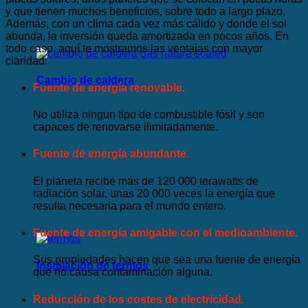
y que tienen muchos beneficios, sobre todo a largo plazo.
Además, con un clima cada vez más cálido y donde el sol
abunda, la inversión queda amortizada en pocos años. En
todo caso, aquí te mostramos las ventajas con mayor
claridad:
Cambio de caldera
Fuente de energía renovable.
No utiliza ningun tipo de combustible fósil y son
capaces de renovarse ilimitadamente.
Fuente de energía abundante.
El planeta recibe más de 120 000 terawatts de
radiación solar, unas 20 000 veces la energía que
resulta necesaria para el mundo entero.
Fuente de energía amigable con el medioambiente.
Sus propiedades hacen que sea una fuente de energía
Instalación de termos
que no causa contaminación alguna.
Reducción de los costes de electricidad.