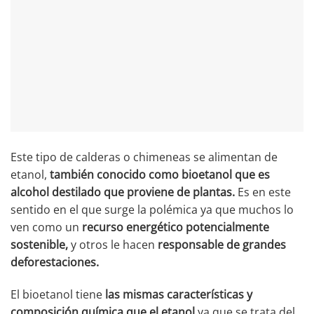
Este tipo de calderas o chimeneas se alimentan de
etanol,
también conocido como bioetanol que es
alcohol destilado que proviene de plantas.
Es en este
sentido en el que surge la polémica ya que muchos lo
ven como un
recurso energético potencialmente
sostenible,
y otros le hacen
responsable de grandes
deforestaciones.
El bioetanol tiene
las mismas características y
composición química que el etanol
ya que se trata del