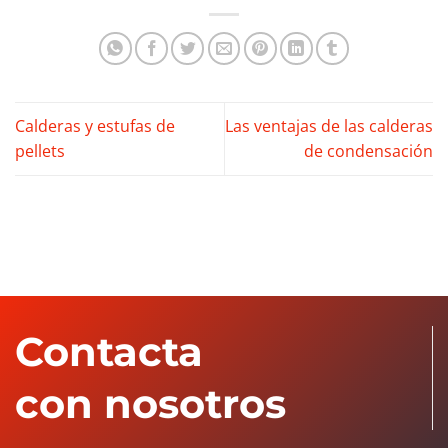
Calderas y estufas de
Las ventajas de las calderas
pellets
de condensación
Contacta
con nosotros