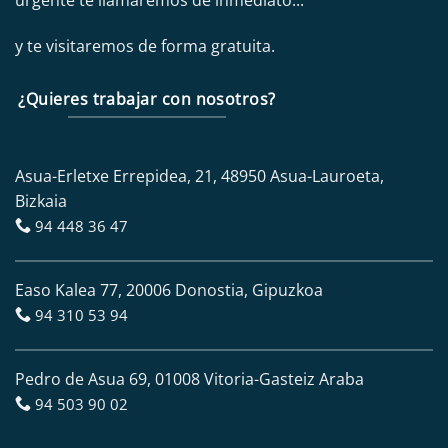
urgente te llamaremos de inmediato...
y te visitaremos de forma gratuita.
¿Quieres trabajar con nosotros?
Asua-Erletxe Errepidea, 21, 48950 Asua-Lauroeta,
Bizkaia
94 448 36 47
Easo Kalea 77, 20006 Donostia, Gipuzkoa
94 310 53 94
Pedro de Asua 69, 01008 Vitoria-Gasteiz Araba
94 503 90 02