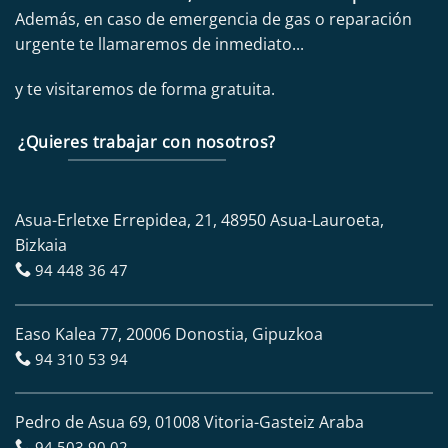
Además, en caso de emergencia de gas o reparación
urgente te llamaremos de inmediato...
y te visitaremos de forma gratuita.
¿Quieres trabajar con nosotros?
Asua-Erletxe Errepidea, 21, 48950 Asua-Lauroeta,
Bizkaia
94 448 36 47
Easo Kalea 77, 20006 Donostia, Gipuzkoa
94 310 53 94
Pedro de Asua 69, 01008 Vitoria-Gasteiz Araba
94 503 90 02