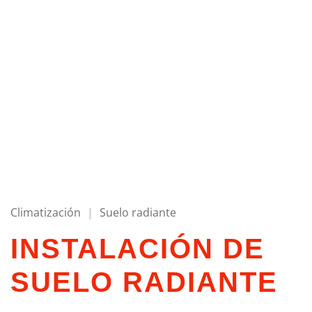
instalacion suelo radiante 3
instalacion suelo radiante 9
Climatización
|
Suelo radiante
INSTALACIÓN DE
SUELO RADIANTE