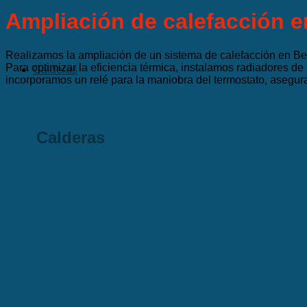
Ampliación de calefacción e
Realizamos la ampliación de un sistema de calefacción en Ber
Para optimizar la eficiencia térmica, instalamos radiadores d
Calderas
incorporamos un relé para la maniobra del termostato, asegur
Calderas