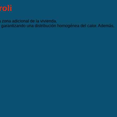
oli
 zona adicional de la vivienda.
0º, garantizando una distribución homogénea del calor. Además,