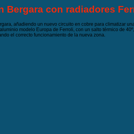
n Bergara con radiadores Ferr
gara, añadiendo un nuevo circuito en cobre para climatizar una
e aluminio modelo Europa de Ferroli, con un salto térmico de 4
ando el correcto funcionamiento de la nueva zona.