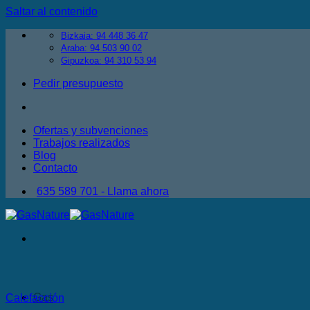
Saltar al contenido
Bizkaia: 94 448 36 47
Araba: 94 503 90 02
Gipuzkoa: 94 310 53 94
Pedir presupuesto
Ofertas y subvenciones
Trabajos realizados
Blog
Contacto
635 589 701 - Llama ahora
Gas
Calefacción