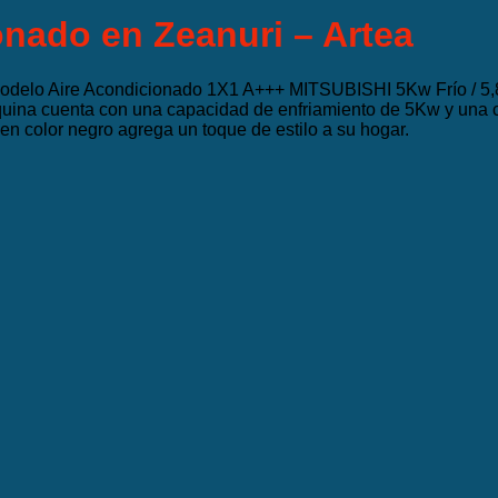
onado en Zeanuri – Artea
o modelo Aire Acondicionado 1X1 A+++ MITSUBISHI 5Kw Frío / 5
uina cuenta con una capacidad de enfriamiento de 5Kw y una c
n color negro agrega un toque de estilo a su hogar.