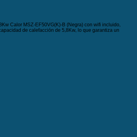
,8Kw Calor MSZ-EF50VG(K)-B (Negra) con wifi incluido,
apacidad de calefacción de 5,8Kw, lo que garantiza un