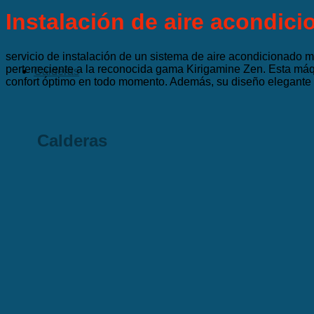
Instalación de aire acondici
servicio de instalación de un sistema de aire acondicionad
perteneciente a la reconocida gama Kirigamine Zen. Esta máq
Calderas
confort óptimo en todo momento. Además, su diseño elegante e
Calderas