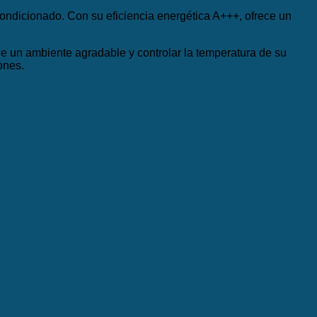
ndicionado. Con su eficiencia energética A+++, ofrece un
de un ambiente agradable y controlar la temperatura de su
ones.