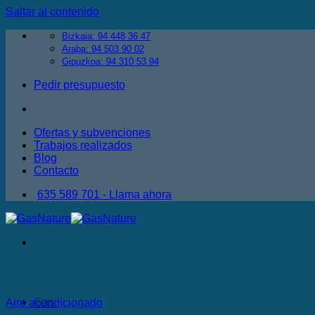
Saltar al contenido
Bizkaia: 94 448 36 47
Araba: 94 503 90 02
Gipuzkoa: 94 310 53 94
Pedir presupuesto
Ofertas y subvenciones
Trabajos realizados
Blog
Contacto
635 589 701 - Llama ahora
Gas
Aire acondicionado