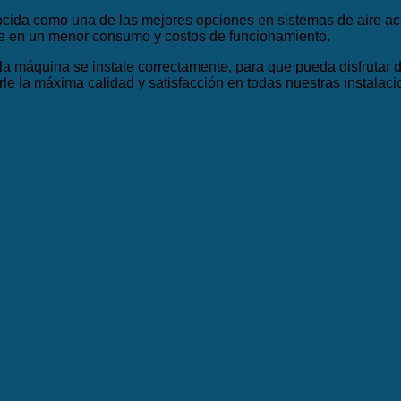
ida como una de las mejores opciones en sistemas de aire aco
uce en un menor consumo y costos de funcionamiento.
la máquina se instale correctamente, para que pueda disfrutar 
e la máxima calidad y satisfacción en todas nuestras instalaci