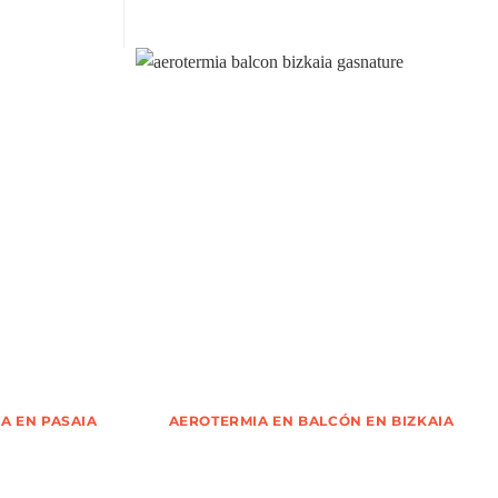
A EN PASAIA
AEROTERMIA EN BALCÓN EN BIZKAIA