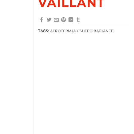
VAILLANT
TAGS:
AEROTERMIA / SUELO RADIANTE
 con