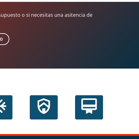
supuesto o si necesitas una asitencia de
to