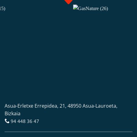
Asua-Erletxe Errepidea, 21, 48950 Asua-Lauroeta,
Bizkaia
94 448 36 47