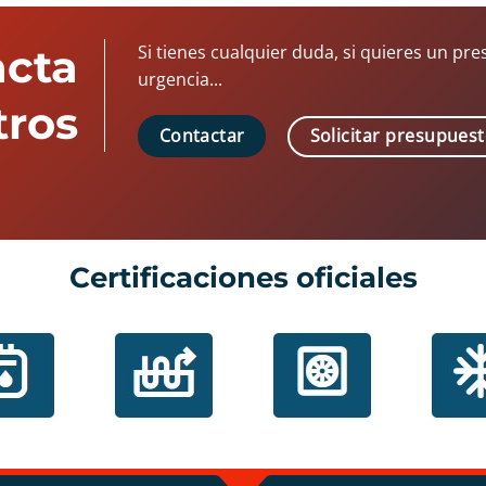
acta
Si tienes cualquier duda, si quieres un pre
urgencia...
tros
Solicitar presupues
Contactar
Certificaciones oficiales