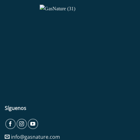
Síguenos
info@gasnature.com