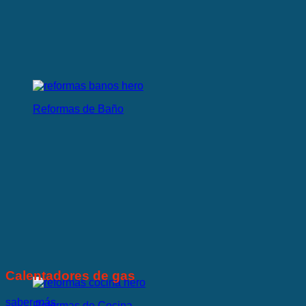
Reformas de Baño
Calentadores de gas
saber más
Reformas de Cocina