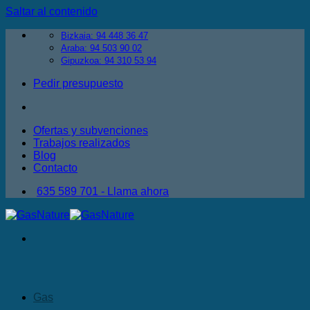
Saltar al contenido
Bizkaia: 94 448 36 47
Araba: 94 503 90 02
Gipuzkoa: 94 310 53 94
Pedir presupuesto
Ofertas y subvenciones
Trabajos realizados
Blog
Contacto
635 589 701 - Llama ahora
Gas