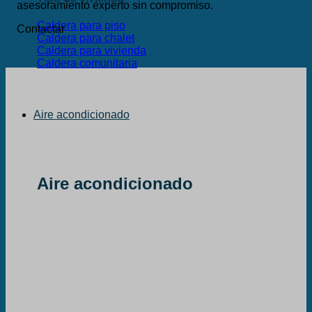
asesoramiento experto sin compromiso.
Caldera para piso
Contactar
Caldera para chalet
Caldera para vivienda
Caldera comunitaria
Aire acondicionado
Aire acondicionado