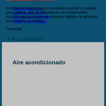
Si estás en Arrigorriaga y necesitas cambiar o instalar
Caldera para piso
una caldera, solicita información sin compromiso.
Caldera para chalet
Nuestro equipo resolverá todas tus dudas y te ofrecerá
Caldera para vivienda
una solución a medida.
Caldera comunitaria
Contactar
Aire acondicionado
Aire acondicionado