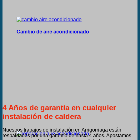
Cambio de aire acondicionado
4 Años de garantía en cualquier
instalación de caldera
Nuestros trabajos de instalación en Arrigorriaga están
respaldados por una garantía de hasta 4 años. Apostamos