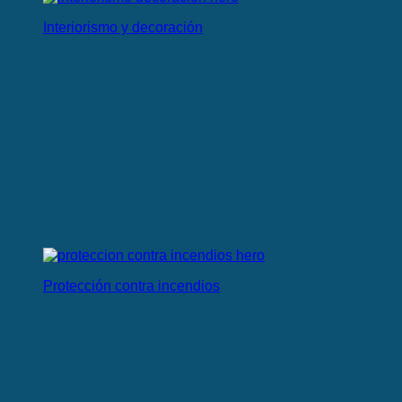
Interiorismo y decoración
Protección contra incendios