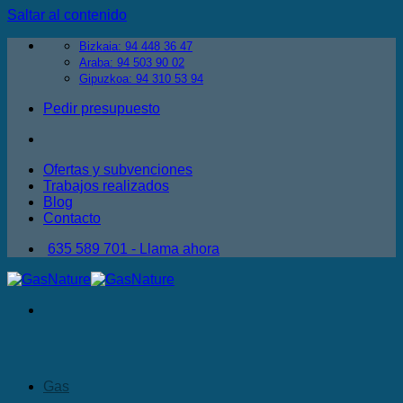
Saltar al contenido
Bizkaia: 94 448 36 47
Araba: 94 503 90 02
Gipuzkoa: 94 310 53 94
Pedir presupuesto
Ofertas y subvenciones
Trabajos realizados
Blog
Contacto
635 589 701 - Llama ahora
Gas